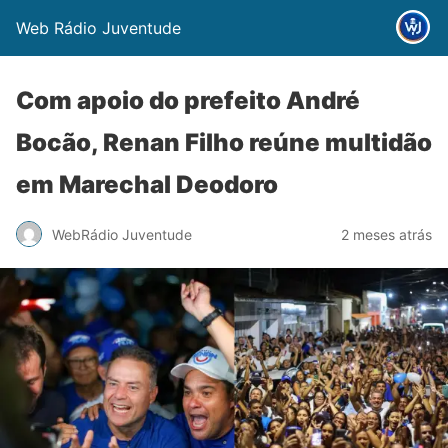
Web Rádio Juventude
Com apoio do prefeito André
Bocão, Renan Filho reúne multidão
em Marechal Deodoro
WebRádio Juventude
2 meses atrás