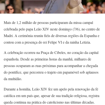
Mais de 1,2 milhão de pessoas participaram da missa campal
celebrada pelo papa Leão XIV neste domingo (7/6), no centro de
Madri. A cerimônia reuniu fiéis de diversas regiões da Espanha e
contou com a presença do rei Felipe VI e da rainha Letizia.
A celebração ocorreu na Praça de Cibeles, no coração da capital
espanhola. Desde as primeiras horas da manhã, milhares de
pessoas ocuparam as ruas próximas para acompanhar a chegada
do pontífice, que percorreu o trajeto em papamóvel sob aplausos
da multidão.
Durante a homilia, Leão XIV fez um apelo pela renovação da fé
católica em um país que, apesar de sua tradição religiosa, registra
queda contínua na prática do catolicismo nas últimas décadas.