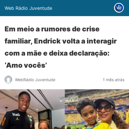
Web Rádio Juventude
Em meio a rumores de crise
familiar, Endrick volta a interagir
com a mãe e deixa declaração:
‘Amo vocês’
WebRádio Juventude
1 mês atrás