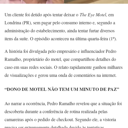
Um cliente foi detido após tentar deixar o
The Eye Motel
, em
Londrina (PR), sem pagar pelo consumo interno e, segundo a
administração do estabelecimento, ainda tentar furtar diversos
itens da suíte. O episódio aconteceu na última quarta-feira (1º).
A história foi divulgada pelo empresário e influenciador Pedro
Ramalho, proprietário do motel, que compartilhou detalhes do
caso em suas redes sociais. O relato rapidamente ganhou milhares
de visualizações e gerou uma onda de comentários na internet.
“DONO DE MOTEL NÃO TEM UM MINUTO DE PAZ”
Ao narrar a ocorrência, Pedro Ramalho revelou que a situação foi
descoberta durante a conferência de rotina realizada pelas
camareiras após o pedido de checkout. Segundo ele, a vistoria
precisa ser extremamente detalhada devido às tentativas