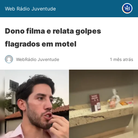
Web Rádio Juventude
Dono filma e relata golpes
flagrados em motel
WebRádio Juventude
1 mês atrás