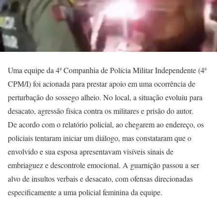
Uma equipe da 4ª Companhia de Polícia Militar Independente (4ª
CPM/I) foi acionada para prestar apoio em uma ocorrência de
perturbação do sossego alheio. No local, a situação evoluiu para
desacato, agressão física contra os militares e prisão do autor.
De acordo com o relatório policial, ao chegarem ao endereço, os
policiais tentaram iniciar um diálogo, mas constataram que o
envolvido e sua esposa apresentavam visíveis sinais de
embriaguez e descontrole emocional. A guarnição passou a ser
alvo de insultos verbais e desacato, com ofensas direcionadas
especificamente a uma policial feminina da equipe.