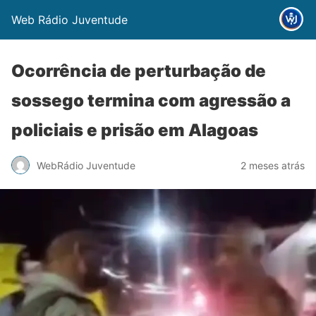
Web Rádio Juventude
Ocorrência de perturbação de
sossego termina com agressão a
policiais e prisão em Alagoas
WebRádio Juventude
2 meses atrás