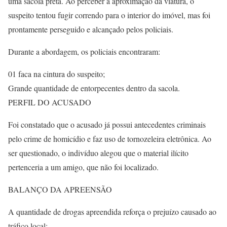
uma sacola preta. Ao perceber a aproximação da viatura, o
suspeito tentou fugir correndo para o interior do imóvel, mas foi
prontamente perseguido e alcançado pelos policiais.
Durante a abordagem, os policiais encontraram:
01 faca na cintura do suspeito;
Grande quantidade de entorpecentes dentro da sacola.
PERFIL DO ACUSADO
Foi constatado que o acusado já possui antecedentes criminais
pelo crime de homicídio e faz uso de tornozeleira eletrônica. Ao
ser questionado, o indivíduo alegou que o material ilícito
pertenceria a um amigo, que não foi localizado.
BALANÇO DA APREENSÃO
A quantidade de drogas apreendida reforça o prejuízo causado ao
tráfico local: