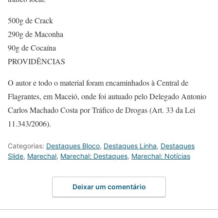
500g de Crack
290g de Maconha
90g de Cocaína
PROVIDÊNCIAS
O autor e todo o material foram encaminhados à Central de
Flagrantes, em Maceió, onde foi autuado pelo Delegado Antonio
Carlos Machado Costa por Tráfico de Drogas (Art. 33 da Lei
11.343/2006).
Categorias:
Destaques Bloco
,
Destaques Linha
,
Destaques
Slide
,
Marechal
,
Marechal: Destaques
,
Marechal: Notícias
Deixar um comentário