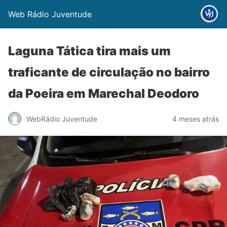
Web Rádio Juventude
Laguna Tática tira mais um
traficante de circulação no bairro
da Poeira em Marechal Deodoro
WebRádio Juventude
4 meses atrás