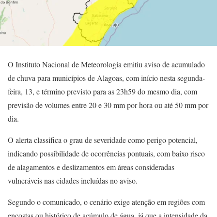
O Instituto Nacional de Meteorologia emitiu aviso de acumulado
de chuva para municípios de Alagoas, com início nesta segunda-
feira, 13, e término previsto para as 23h59 do mesmo dia, com
previsão de volumes entre 20 e 30 mm por hora ou até 50 mm por
dia.
O alerta classifica o grau de severidade como perigo potencial,
indicando possibilidade de ocorrências pontuais, com baixo risco
de alagamentos e deslizamentos em áreas consideradas
vulneráveis nas cidades incluídas no aviso.
Segundo o comunicado, o cenário exige atenção em regiões com
encostas ou histórico de acúmulo de água, já que a intensidade da