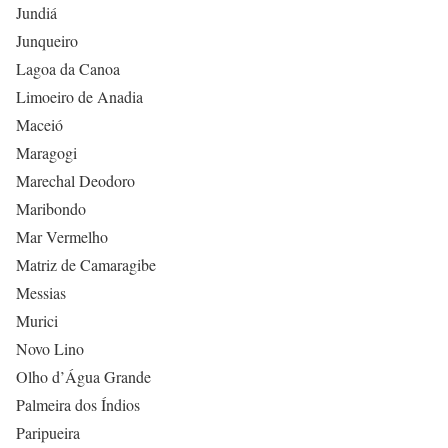
Jundiá
Junqueiro
Lagoa da Canoa
Limoeiro de Anadia
Maceió
Maragogi
Marechal Deodoro
Maribondo
Mar Vermelho
Matriz de Camaragibe
Messias
Murici
Novo Lino
Olho d’Água Grande
Palmeira dos Índios
Paripueira