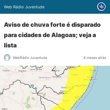
Web Rádio Juventude
Aviso de chuva forte é disparado
para cidades de Alagoas; veja a
lista
WebRádio Juventude
4 meses atrás