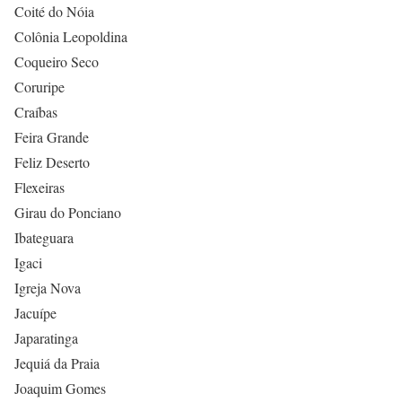
Coité do Nóia
Colônia Leopoldina
Coqueiro Seco
Coruripe
Craíbas
Feira Grande
Feliz Deserto
Flexeiras
Girau do Ponciano
Ibateguara
Igaci
Igreja Nova
Jacuípe
Japaratinga
Jequiá da Praia
Joaquim Gomes