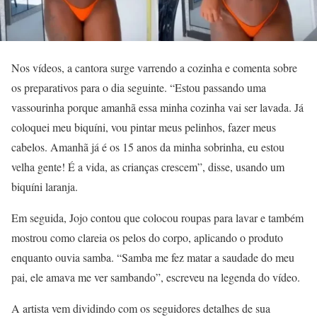
Nos vídeos, a cantora surge varrendo a cozinha e comenta sobre
os preparativos para o dia seguinte. “Estou passando uma
vassourinha porque amanhã essa minha cozinha vai ser lavada. Já
coloquei meu biquíni, vou pintar meus pelinhos, fazer meus
cabelos. Amanhã já é os 15 anos da minha sobrinha, eu estou
velha gente! É a vida, as crianças crescem”, disse, usando um
biquíni laranja.
Em seguida, Jojo contou que colocou roupas para lavar e também
mostrou como clareia os pelos do corpo, aplicando o produto
enquanto ouvia samba. “Samba me fez matar a saudade do meu
pai, ele amava me ver sambando”, escreveu na legenda do vídeo.
A artista vem dividindo com os seguidores detalhes de sua