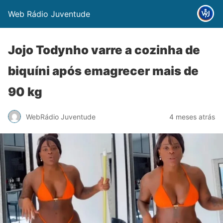
Web Rádio Juventude
Jojo Todynho varre a cozinha de
biquíni após emagrecer mais de
90 kg
WebRádio Juventude
4 meses atrás