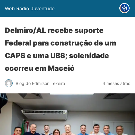
Web Rádio Juventude
Delmiro/AL recebe suporte
Federal para construção de um
CAPS e uma UBS; solenidade
ocorreu em Maceió
Blog do Edmílson Texeira
4 meses atrás