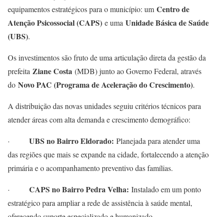
Centro de
equipamentos estratégicos para o município: um
Atenção Psicossocial (CAPS)
Unidade Básica de Saúde
e uma
(UBS)
.
Os investimentos são fruto de uma articulação direta da gestão da
Ziane Costa
prefeita
(MDB) junto ao Governo Federal, através
Novo PAC (Programa de Aceleração do Crescimento)
do
.
A distribuição das novas unidades seguiu critérios técnicos para
atender áreas com alta demanda e crescimento demográfico:
UBS no Bairro Eldorado:
·
Planejada para atender uma
das regiões que mais se expande na cidade, fortalecendo a atenção
primária e o acompanhamento preventivo das famílias.
CAPS no Bairro Pedra Velha:
·
Instalado em um ponto
estratégico para ampliar a rede de assistência à saúde mental,
oferecendo suporte especializado e humanizado.