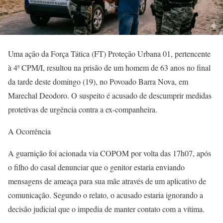
Uma ação da Força Tática (FT) Proteção Urbana 01, pertencente
à 4ª CPM/I, resultou na prisão de um homem de 63 anos no final
da tarde deste domingo (19), no Povoado Barra Nova, em
Marechal Deodoro. O suspeito é acusado de descumprir medidas
protetivas de urgência contra a ex-companheira.
A Ocorrência
A guarnição foi acionada via COPOM por volta das 17h07, após
o filho do casal denunciar que o genitor estaria enviando
mensagens de ameaça para sua mãe através de um aplicativo de
comunicação. Segundo o relato, o acusado estaria ignorando a
decisão judicial que o impedia de manter contato com a vítima.