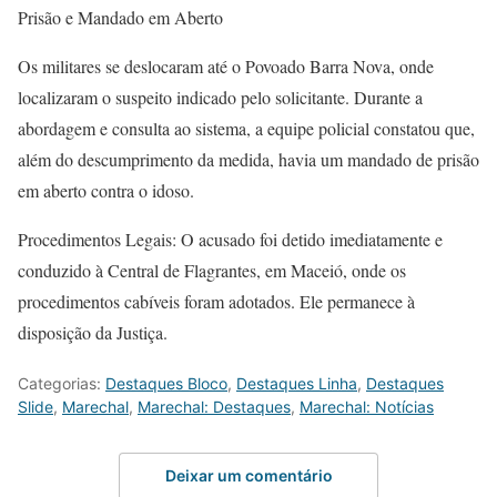
Prisão e Mandado em Aberto
Os militares se deslocaram até o Povoado Barra Nova, onde
localizaram o suspeito indicado pelo solicitante. Durante a
abordagem e consulta ao sistema, a equipe policial constatou que,
além do descumprimento da medida, havia um mandado de prisão
em aberto contra o idoso.
Procedimentos Legais: O acusado foi detido imediatamente e
conduzido à Central de Flagrantes, em Maceió, onde os
procedimentos cabíveis foram adotados. Ele permanece à
disposição da Justiça.
Categorias:
Destaques Bloco
,
Destaques Linha
,
Destaques
Slide
,
Marechal
,
Marechal: Destaques
,
Marechal: Notícias
Deixar um comentário