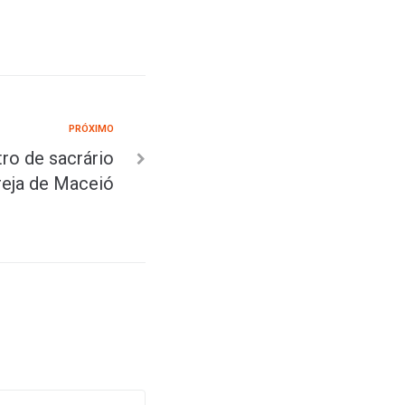
PRÓXIMO
ro de sacrário
greja de Maceió