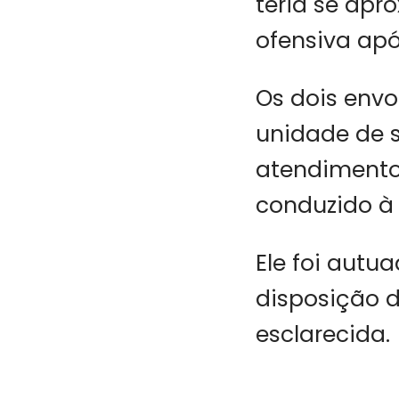
teria se apr
ofensiva ap
Os dois envo
unidade de 
atendimento 
conduzido à 
Ele foi autu
disposição d
esclarecida.