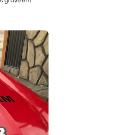
is grave em