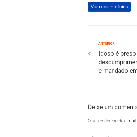
Ver mais notícias
ANTERIOR
Idoso é preso
descumprimen
e mandado em
Deixe um comentá
O seu endereço de e-mail