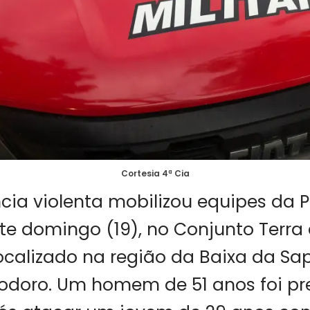
Cortesia 4ª Cia
ia violenta mobilizou equipes da Pol
te domingo (19), no Conjunto Terra
ocalizado na região da Baixa da Sa
odoro. Um homem de 51 anos foi p