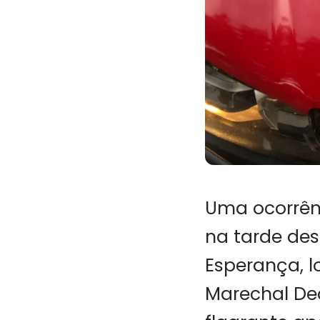
Uma ocorrênc
na tarde des
Esperança, l
Marechal De