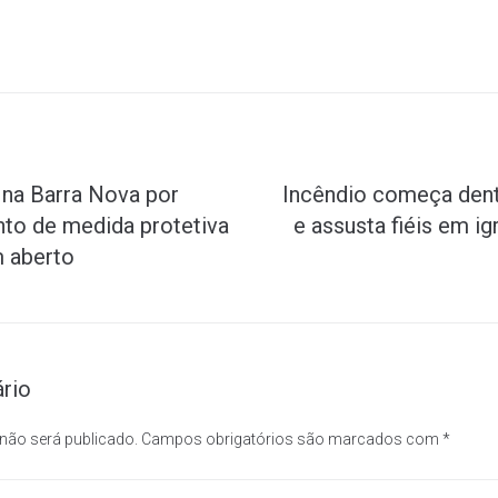
 na Barra Nova por
Incêndio começa dent
to de medida protetiva
e assusta fiéis em i
 aberto
rio
 não será publicado.
Campos obrigatórios são marcados com
*