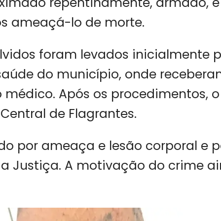
oximado repentinamente, armado, e 
ós ameaçá-lo de morte.
lvidos foram levados inicialmente
saúde do município, onde receber
médico. Após os procedimentos, o 
Central de Flagrantes.
ado por ameaça e lesão corporal e
a Justiça. A motivação do crime ai