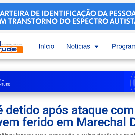
Início
Notícias
Progra
..
ENTUDE
detido após ataque com
ovem ferido em Marechal 