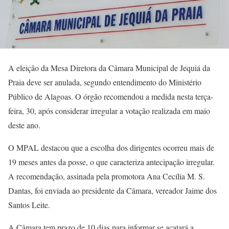
A eleição da Mesa Diretora da Câmara Municipal de Jequiá da
Praia deve ser anulada, segundo entendimento do Ministério
Público de Alagoas. O órgão recomendou a medida nesta terça-
feira, 30, após considerar irregular a votação realizada em maio
deste ano.
O MPAL destacou que a escolha dos dirigentes ocorreu mais de
19 meses antes da posse, o que caracteriza antecipação irregular.
A recomendação, assinada pela promotora Ana Cecília M. S.
Dantas, foi enviada ao presidente da Câmara, vereador Jaime dos
Santos Leite.
A Câmara tem prazo de 10 dias para informar se acatará a