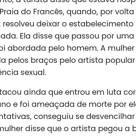
Praia do Francês, quando, por volta
esolveu deixar o estabelecimento 
da. Ela disse que passou por uma
foi abordada pelo homem. A mulher 
a pelos braços pelo artista popular
ência sexual.
stacou ainda que entrou em luta co
ano e foi ameaçada de morte por el
ntativas, conseguiu se desvencilhar 
mulher disse que o artista pegou a b