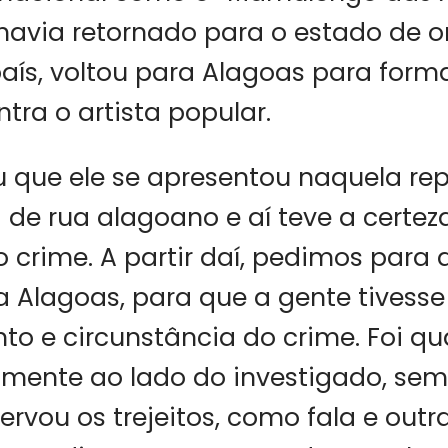
havia retornado para o estado de o
aís, voltou para Alagoas para forma
tra o artista popular.
u que ele se apresentou naquela r
 de rua alagoano e aí teve a certez
o crime. A partir daí, pedimos para 
a Alagoas, para que a gente tivess
o e circunstância do crime. Foi q
amente ao lado do investigado, sem e
servou os trejeitos, como fala e outr