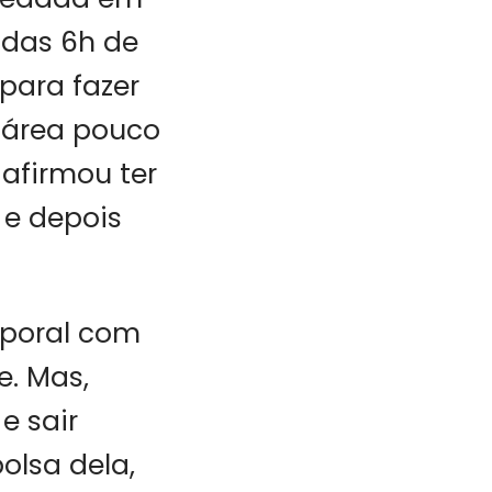
 das 6h de
para fazer
 área pouco
afirmou ter
 e depois
rporal com
e. Mas,
e sair
olsa dela,