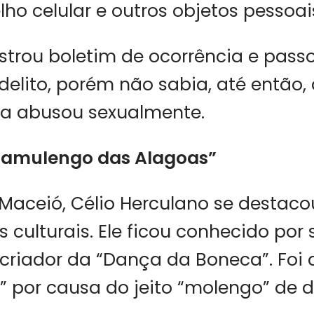
ho celular e outros objetos pessoais
istrou boletim de ocorrência e pas
delito, porém não sabia, até então,
a abusou sexualmente.
Mamulengo das Alagoas”
Maceió, Célio Herculano se destac
 culturais. Ele ficou conhecido por 
criador da “Dança da Boneca”. Foi
 por causa do jeito “molengo” de d