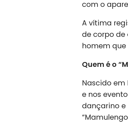
com o aparel
A vítima reg
de corpo de 
homem que 
Quem é o “
Nascido em 
e nos eventos
dançarino e 
“Mamulengo”