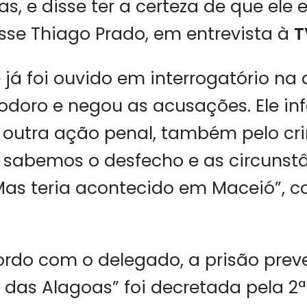
as, e disse ter a certeza de que ele 
isse Thiago Prado, em entrevista à
T
e já foi ouvido em interrogatório na
odoro e negou as acusações. Ele i
 outra ação penal, também pelo cr
 sabemos o desfecho e as circunst
Mas teria acontecido em Maceió”, c
rdo com o delegado, a prisão prev
das Alagoas” foi decretada pela 2ª