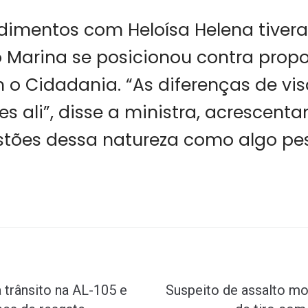
dimentos com Heloísa Helena tivera
 Marina se posicionou contra prop
o Cidadania. “As diferenças de vi
s ali”, disse a ministra, acrescent
tões dessa natureza como algo pes
 trânsito na AL-105 e
Suspeito de assalto mo