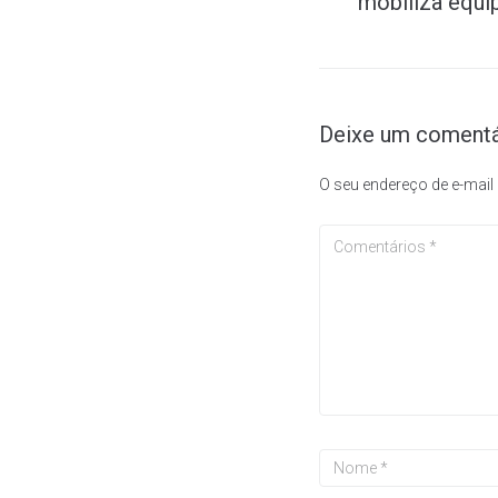
mobiliza equi
Deixe um comentá
O seu endereço de e-mail