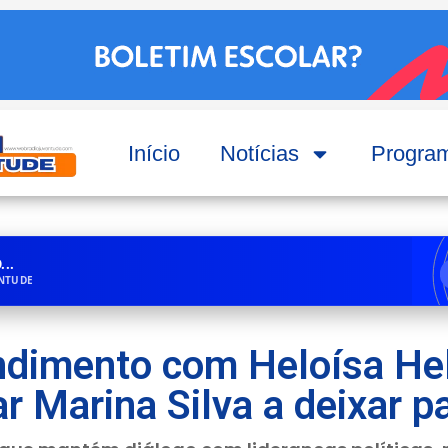
Início
Notícias
Progra
..
ENTUDE
dimento com Heloísa He
r Marina Silva a deixar p