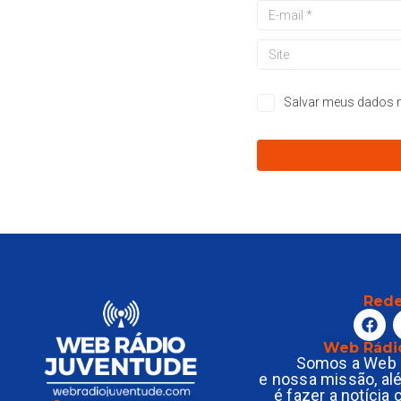
Salvar meus dados n
Rede
Web Rádi
Somos a Web 
e nossa missão, al
é fazer a notícia