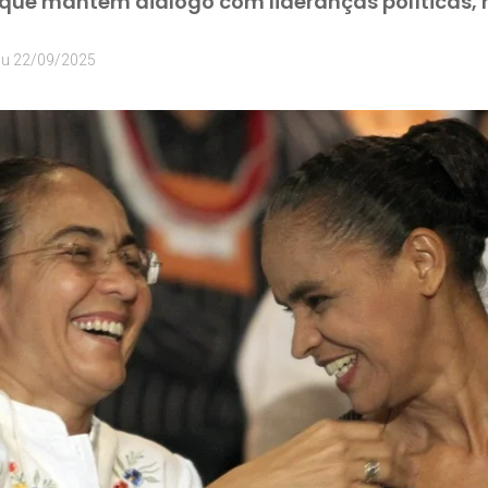
 que mantém diálogo com lideranças políticas
ou
22/09/2025