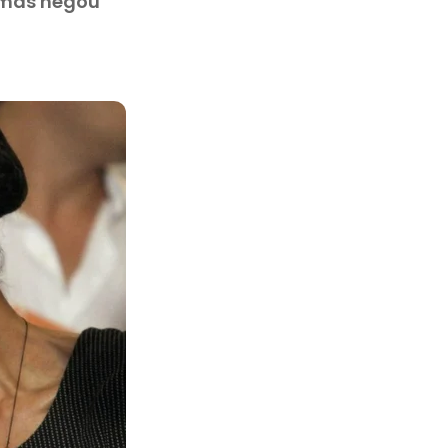
, mas negou