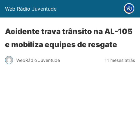
Web Rádio Juventude
Acidente trava trânsito na AL-105
e mobiliza equipes de resgate
WebRádio Juventude
11 meses atrás