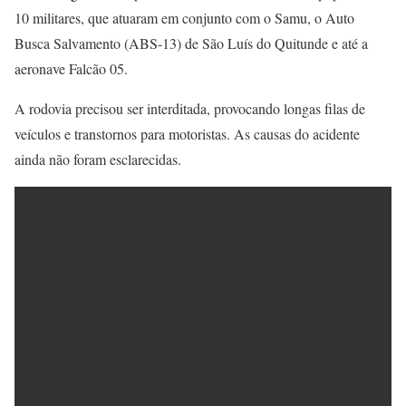
10 militares, que atuaram em conjunto com o Samu, o Auto
Busca Salvamento (ABS-13) de São Luís do Quitunde e até a
aeronave Falcão 05.
A rodovia precisou ser interditada, provocando longas filas de
veículos e transtornos para motoristas. As causas do acidente
ainda não foram esclarecidas.