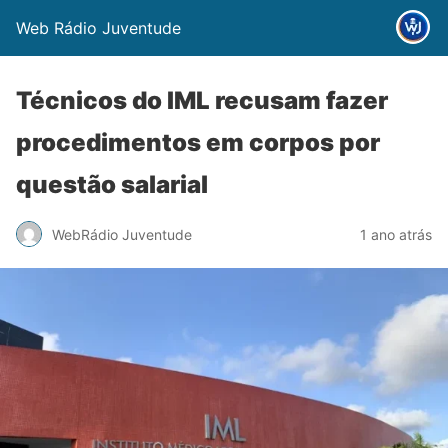
Web Rádio Juventude
Técnicos do IML recusam fazer
procedimentos em corpos por
questão salarial
WebRádio Juventude
1 ano atrás