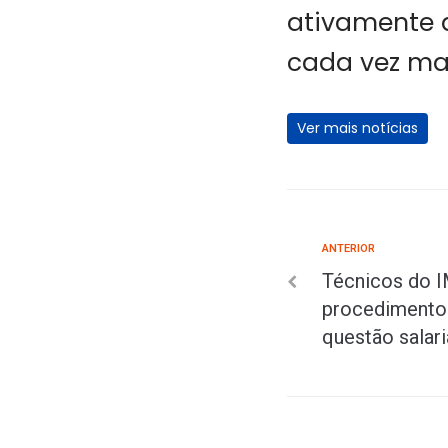
ativamente 
cada vez mai
Ver mais notícias
ANTERIOR
Técnicos do I
procedimento
questão salari