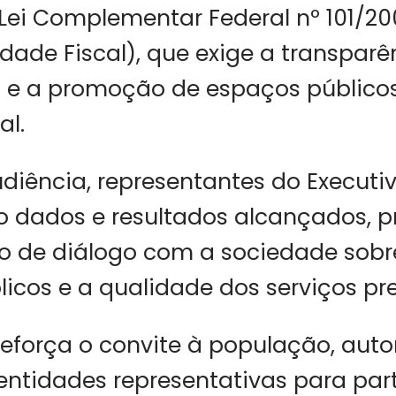
 Lei Complementar Federal nº 101/20
dade Fiscal), que exige a transparê
l e a promoção de espaços público
al.
diência, representantes do Executi
o dados e resultados alcançados,
de diálogo com a sociedade sobre
licos e a qualidade dos serviços pr
 reforça o convite à população, auto
entidades representativas para par