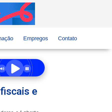
mação
Empregos
Contato
fiscais e