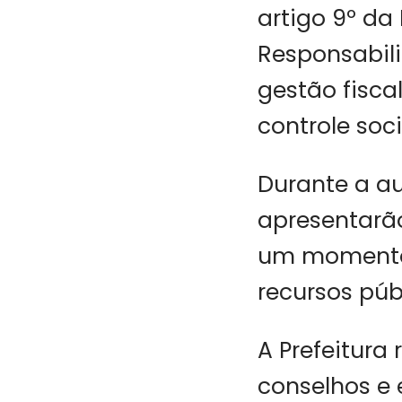
artigo 9º da
Responsabili
gestão fisca
controle soci
Durante a au
apresentarã
um momento 
recursos púb
A Prefeitura
conselhos e 