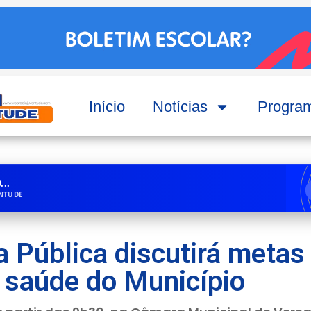
Início
Notícias
Progra
..
ENTUDE
 Pública discutirá metas 
 saúde do Município