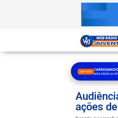
CARREGANDO.
AO VIVO
WEB RÁDIO JUV
Audiência
ações de