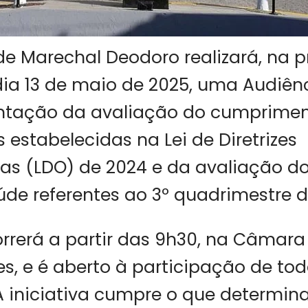
 de Marechal Deodoro realizará, na 
 dia 13 de maio de 2025, uma Audiên
ntação da avaliação do cumprime
 estabelecidas na Lei de Diretrizes
s (LDO) de 2024 e da avaliação do
de referentes ao 3º quadrimestre d
rrerá a partir das 9h30, na Câmara
s, e é aberto à participação de to
 iniciativa cumpre o que determina