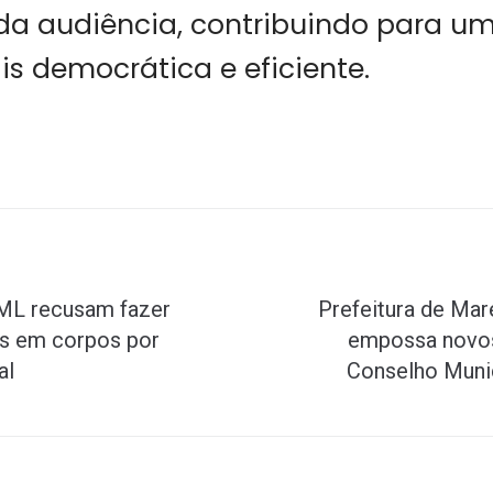
da audiência, contribuindo para u
s democrática e eficiente.
ML recusam fazer
Prefeitura de Ma
s em corpos por
empossa novo
al
Conselho Muni