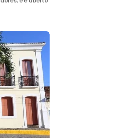
dores, e é aberto