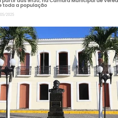
a partir das 9h30, na Câmara Municipal de Verea
e toda a população
/05/2025