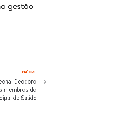
ma gestão
PRÓXIMO
rechal Deodoro
s membros do
cipal de Saúde