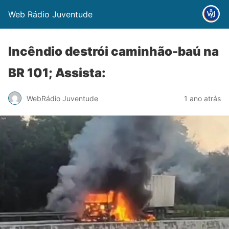
Web Rádio Juventude
Incêndio destrói caminhão-baú na
BR 101; Assista:
WebRádio Juventude
1 ano atrás