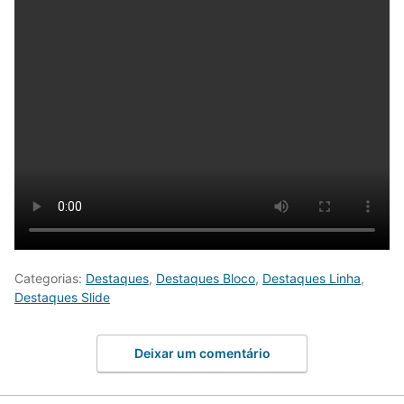
Categorias:
Destaques
,
Destaques Bloco
,
Destaques Linha
,
Destaques Slide
Deixar um comentário