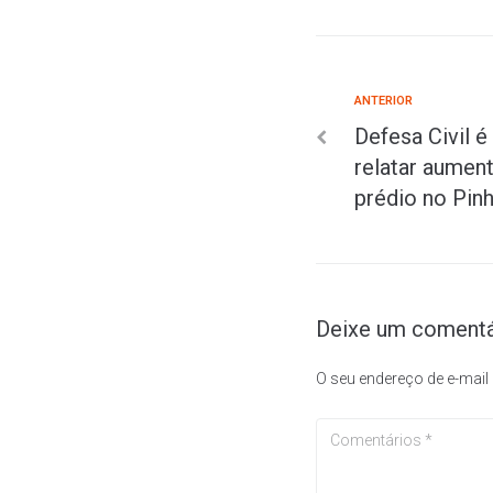
ANTERIOR
Defesa Civil é
relatar aumen
prédio no Pinh
Deixe um comentá
O seu endereço de e-mail