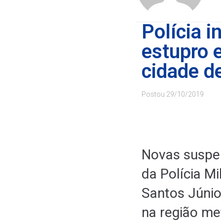
Polícia i
estupro e
cidade d
Postou
29/10/2019
Novas suspei
da Polícia M
Santos Júnio
na região me