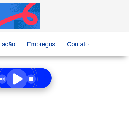
mação
Empregos
Contato