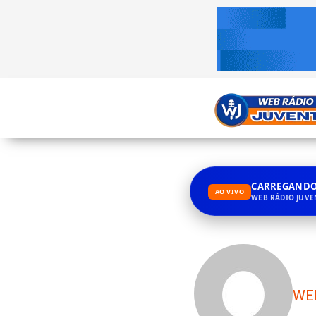
CARREGANDO.
AO VIVO
WEB RÁDIO JUV
WE