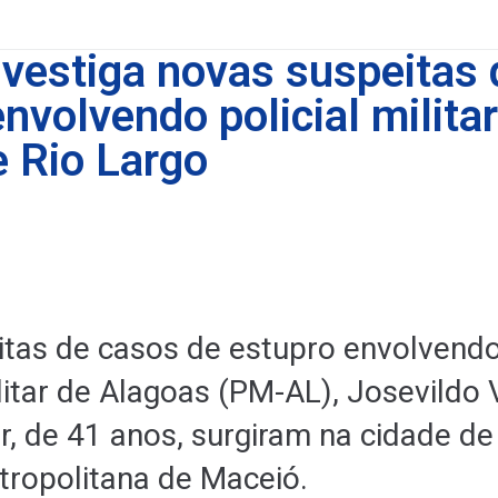
nvestiga novas suspeitas 
nvolvendo policial milita
e Rio Largo
tas de casos de estupro envolvend
ilitar de Alagoas (PM-AL), Josevildo
r, de 41 anos, surgiram na cidade de
tropolitana de Maceió.