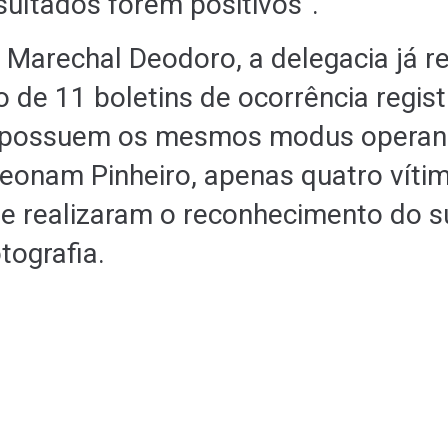
sultados forem positivos”.
 Marechal Deodoro, a delegacia já re
 de 11 boletins de ocorrência regis
 possuem os mesmos modus operan
eonam Pinheiro, apenas quatro víti
 e realizaram o reconhecimento do s
tografia.