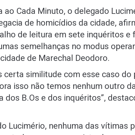
a ao Cada Minuto, o delegado Lucim
legacia de homicídios da cidade, afi
alho de leitura em sete inquéritos e 
gumas semelhanças no modus operan
 cidade de Marechal Deodoro.
certa similitude com esse caso do p
 fora isso não temos nenhum outro d
ra dos B.Os e dos inquéritos”, destac
o Lucimério, nenhuma das vítimas p