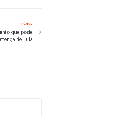
PRÓXIMO
ento que pode
entença de Lula