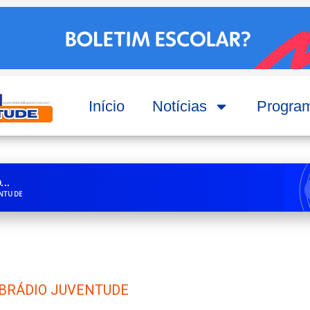
Início
Notícias
Progra
..
ENTUDE
BRÁDIO JUVENTUDE