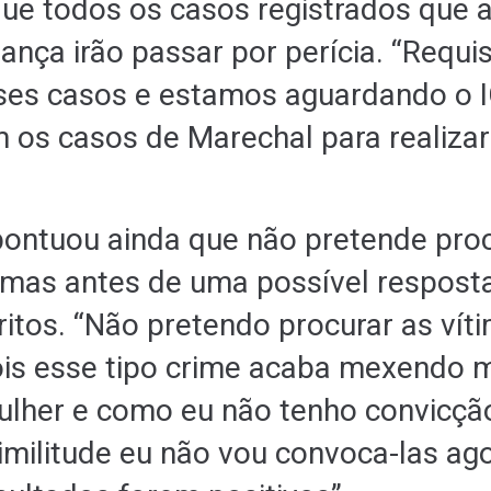
que todos os casos registrados que
nça irão passar por perícia. “Requisi
ses casos e estamos aguardando o I
 os casos de Marechal para realiza
ontuou ainda que não pretende proc
timas antes de uma possível resposta 
ritos. “Não pretendo procurar as vít
is esse tipo crime acaba mexendo 
lher e como eu não tenho convicçã
similitude eu não vou convoca-las ago