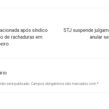
 acionada após síndico
STJ suspende julgam
to de rachaduras em
anular s
eiro
rio
 não será publicado.
Campos obrigatórios são marcados com
*