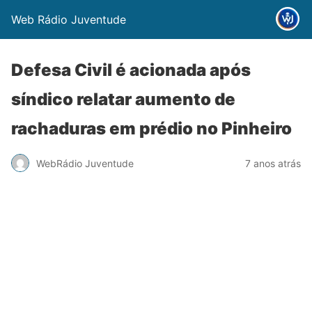
Web Rádio Juventude
Defesa Civil é acionada após
síndico relatar aumento de
rachaduras em prédio no Pinheiro
WebRádio Juventude
7 anos atrás