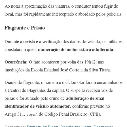
Ao notar a aproximação das viaturas, o condutor tentou fugir do
local, mas foi rapidamente interceptado e abordado pelos policiais.
Flagrante e Prisão
Durante a revista e a verificação dos dados do veículo, os militares
numeração do motor estava adulterada
constataram que a
.
Ocorrência:
O fato aconteceu por volta das 19h12, nas
imediações da Escola Estadual José Correia da Silva Titara.
Diante do flagrante, o homem e o ciclomotor foram encaminhados
à Central de Flagrantes da capital. O suspeito recebeu voz de
adulteração de sinal
prisão e foi autuado pelo crime de
identificador de veículo automotor
, conforme previsto no
Artigo 311,
caput
, do Código Penal Brasileiro (CPB).
Categorias:
Destaques Bloco
,
Destaques Linha
,
Destaques