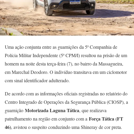
Uma ação conjunta entre as guarnições da 5ª Companhia de
Polícia Militar Independente (5ª CPM/I) resultou na prisão de um
homem na noite desta terça-feira (7), no bairro da Massagueira,
em Marechal Deodoro. O indivíduo transitava em um ciclomotor
com sinal identificador adulterado.
De acordo com as informações oficiais registradas no relatório do
Centro Integrado de Operações da Segurança Pública (CIOSP), a
Motorizada Laguna Tática
guarnição
, que realizava
Força Tática (FT
patrulhamento na região em conjunto com a
46)
, avistou o suspeito conduzindo uma Shineray de cor preta.