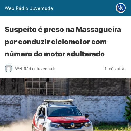
Web Rádio Juventude
Suspeito é preso na Massagueira
por conduzir ciclomotor com
número do motor adulterado
WebRádio Juventude
1 mês atrás