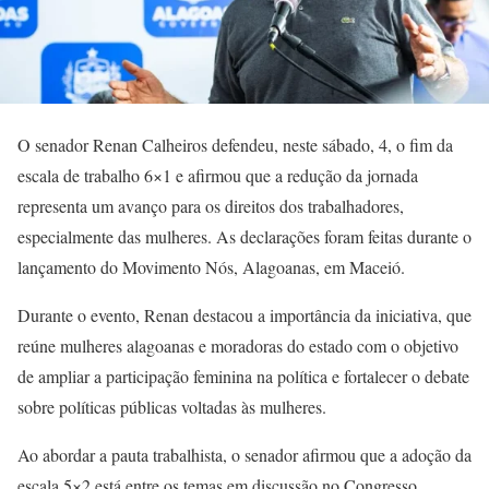
O senador Renan Calheiros defendeu, neste sábado, 4, o fim da
escala de trabalho 6×1 e afirmou que a redução da jornada
representa um avanço para os direitos dos trabalhadores,
especialmente das mulheres. As declarações foram feitas durante o
lançamento do Movimento Nós, Alagoanas, em Maceió.
Durante o evento, Renan destacou a importância da iniciativa, que
reúne mulheres alagoanas e moradoras do estado com o objetivo
de ampliar a participação feminina na política e fortalecer o debate
sobre políticas públicas voltadas às mulheres.
Ao abordar a pauta trabalhista, o senador afirmou que a adoção da
escala 5×2 está entre os temas em discussão no Congresso