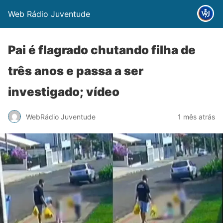
Web Rádio Juventude
Pai é flagrado chutando filha de
três anos e passa a ser
investigado; vídeo
WebRádio Juventude
1 mês atrás