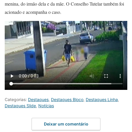
menina, do irmão dela e da mãe. O Conselho Tutelar também foi
acionado e acompanha o caso.
Categorias:
Destaques
,
Destaques Bloco
,
Destaques Linha
,
Destaques Slide
,
Notícias
Deixar um comentário