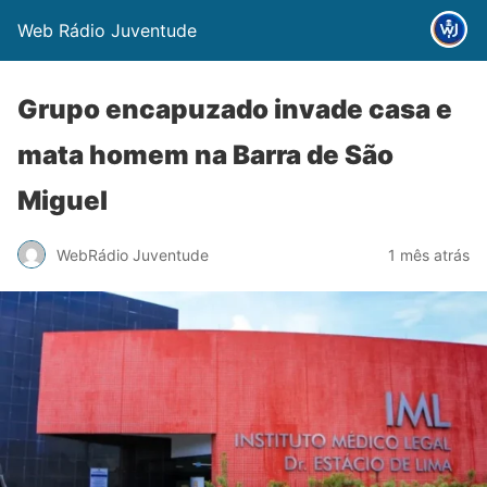
Web Rádio Juventude
Grupo encapuzado invade casa e
mata homem na Barra de São
Miguel
WebRádio Juventude
1 mês atrás