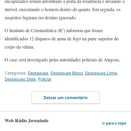
encapuzados teriam arrombado a porta da residência e invadido o
imóvel, executando o homem dentro do quarto. Em seguida, os
suspeitos fugiram em destino ignorado.
O Instituto de Criminalística (IC) informou que foram
identificados 12 disparos de arma de fogo na parte superior do
corpo da vítima.
O caso será investigado pelas autoridades policiais de Alagoas.
Categorias:
Destaques
,
Destaques Bloco
,
Destaques Linha
,
Destaques Slide
,
Policial
Deixar um comentário
Web Rádio Juventude
Ir para o topo