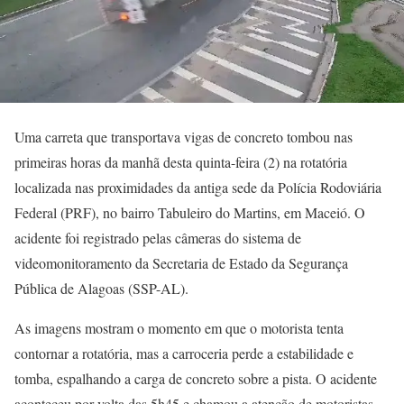
Uma carreta que transportava vigas de concreto tombou nas
primeiras horas da manhã desta quinta-feira (2) na rotatória
localizada nas proximidades da antiga sede da Polícia Rodoviária
Federal (PRF), no bairro Tabuleiro do Martins, em Maceió. O
acidente foi registrado pelas câmeras do sistema de
videomonitoramento da Secretaria de Estado da Segurança
Pública de Alagoas (SSP-AL).
As imagens mostram o momento em que o motorista tenta
contornar a rotatória, mas a carroceria perde a estabilidade e
tomba, espalhando a carga de concreto sobre a pista. O acidente
aconteceu por volta das 5h45 e chamou a atenção de motoristas