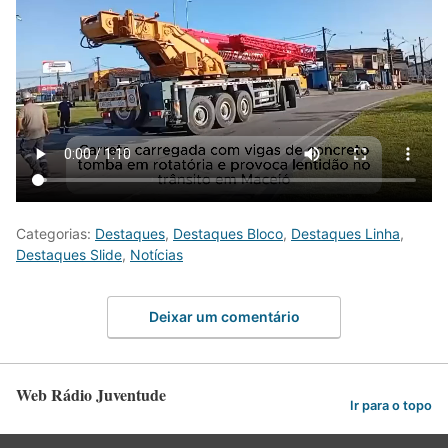
Categorias:
Destaques
,
Destaques Bloco
,
Destaques Linha
,
Destaques Slide
,
Notícias
Deixar um comentário
Web Rádio Juventude
Ir para o topo