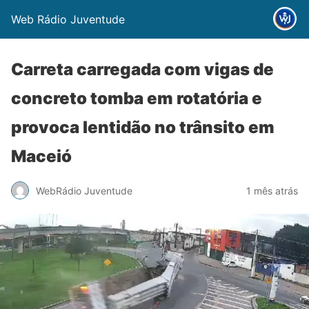
Web Rádio Juventude
Carreta carregada com vigas de
concreto tomba em rotatória e
provoca lentidão no trânsito em
Maceió
WebRádio Juventude
1 mês atrás