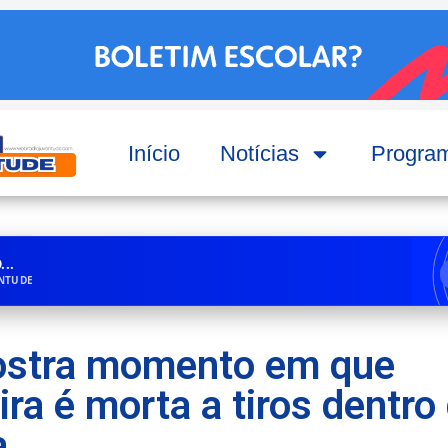
Início
Notícias
Progra
..
ENTUDE
ostra momento em que
ira é morta a tiros dentro
a