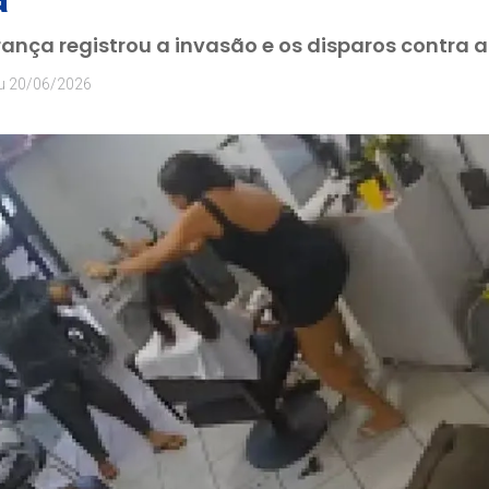
nça registrou a invasão e os disparos contra a
u
20/06/2026