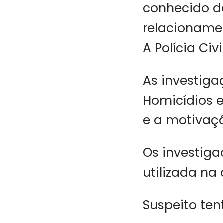
conhecido da
relacionamen
A Polícia Civ
As investig
Homicídios e
e a motivaç
Os investiga
utilizada na
Suspeito ten