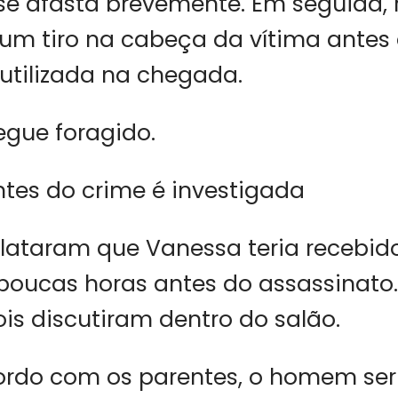
se afasta brevemente. Em seguida, 
um tiro na cabeça da vítima antes 
utilizada na chegada.
egue foragido.
tes do crime é investigada
elataram que Vanessa teria recebido
ucas horas antes do assassinato
ois discutiram dentro do salão.
ordo com os parentes, o homem ser