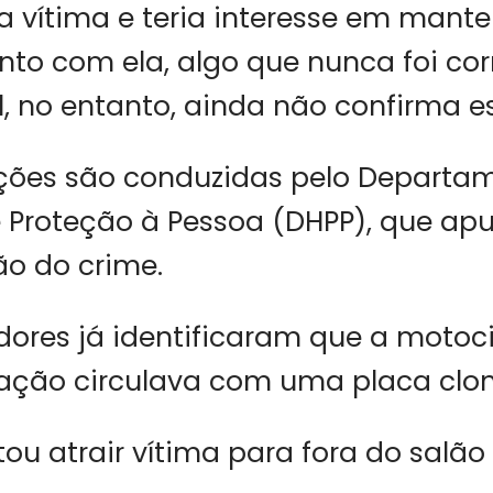
 vítima e teria interesse em mant
to com ela, algo que nunca foi cor
il, no entanto, ainda não confirma e
ações são conduzidas pelo Departa
 Proteção à Pessoa (DHPP), que apu
ão do crime.
dores já identificaram que a motoc
 ação circulava com uma placa clo
tou atrair vítima para fora do salão