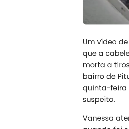
Um vídeo de
que a cabele
morta a tiro
bairro de Pi
quinta-feira
suspeito.
Vanessa ate