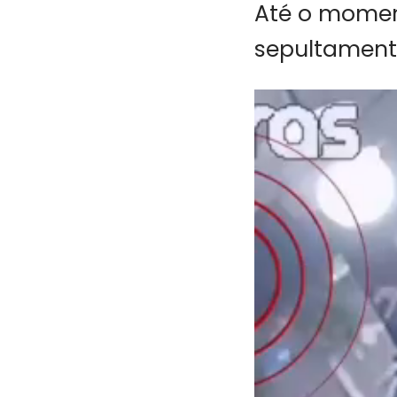
Até o momen
sepultament