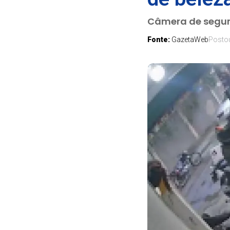
Câmera de segura
Fonte:
GazetaWeb
Posto