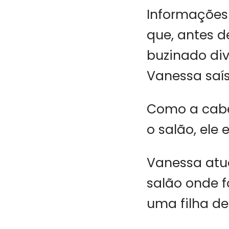
Informações
que, antes d
buzinado div
Vanessa saís
Como a cabe
o salão, ele 
Vanessa atu
salão onde f
uma filha de