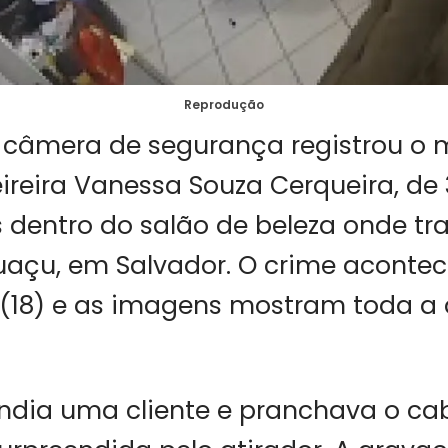
Reprodução
 câmera de segurança registrou 
ireira Vanessa Souza Cerqueira, de 3
s dentro do salão de beleza onde tr
tuaçu, em Salvador. O crime aconte
 (18) e as imagens mostram toda a
ndia uma cliente e pranchava o cab