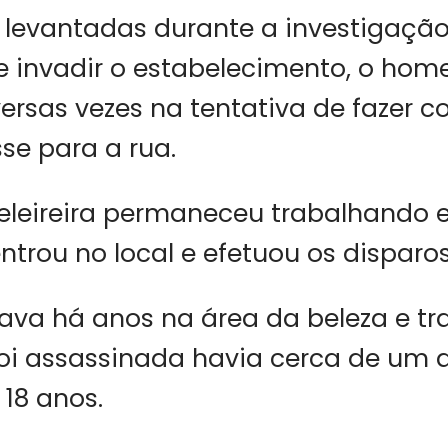
 levantadas durante a investigaç
e invadir o estabelecimento, o hom
ersas vezes na tentativa de fazer 
se para a rua.
leireira permaneceu trabalhando e
entrou no local e efetuou os disparos
ava há anos na área da beleza e tr
oi assassinada havia cerca de um a
 18 anos.