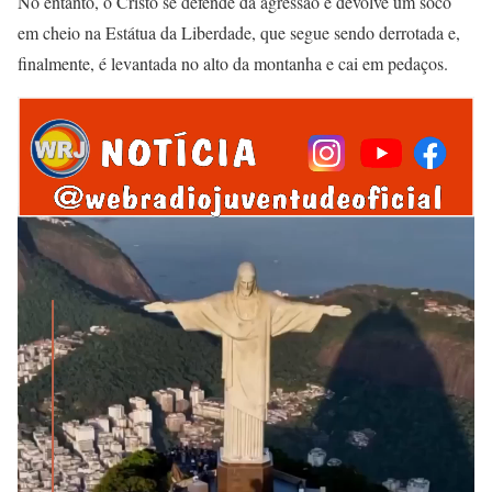
No entanto, o Cristo se defende da agressão e devolve um soco
em cheio na Estátua da Liberdade, que segue sendo derrotada e,
finalmente, é levantada no alto da montanha e cai em pedaços.