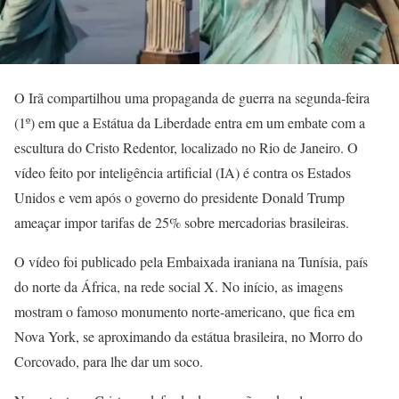
O Irã compartilhou uma propaganda de guerra na segunda-feira
(1º) em que a Estátua da Liberdade entra em um embate com a
escultura do Cristo Redentor, localizado no Rio de Janeiro. O
vídeo feito por inteligência artificial (IA) é contra os Estados
Unidos e vem após o governo do presidente Donald Trump
ameaçar impor tarifas de 25% sobre mercadorias brasileiras.
O vídeo foi publicado pela Embaixada iraniana na Tunísia, país
do norte da África, na rede social X. No início, as imagens
mostram o famoso monumento norte-americano, que fica em
Nova York, se aproximando da estátua brasileira, no Morro do
Corcovado, para lhe dar um soco.