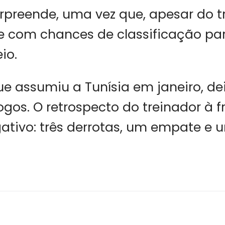
rpreende, uma vez que, apesar do t
e com chances de classificação pa
io.
e assumiu a Tunísia em janeiro, de
ogos. O retrospecto do treinador à f
ativo: três derrotas, um empate e u