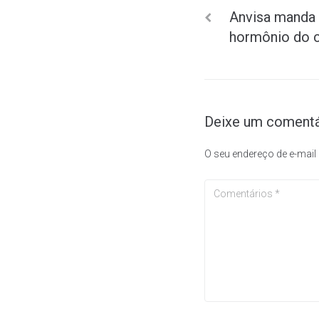
Anvisa manda 
hormônio do c
Deixe um comentá
O seu endereço de e-mail