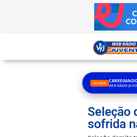
CARREGANDO.
AO VIVO
WEB RÁDIO JUV
Seleção 
sofrida 