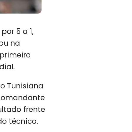
por 5 a 1,
tou na
 primeira
ial.
ão Tunisiana
o comandante
ltado frente
o técnico.