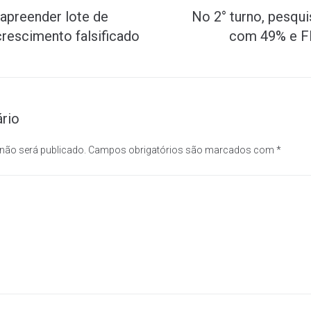
apreender lote de
No 2° turno, pesqui
rescimento falsificado
com 49% e F
rio
 não será publicado.
Campos obrigatórios são marcados com
*