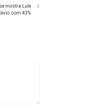
sa mostra Lula
lávio com 43%