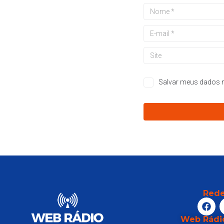
Salvar meus dados n
Rede
Web Rádi