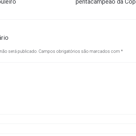
buleiro
pentacampeão da Cop
rio
 não será publicado.
Campos obrigatórios são marcados com
*