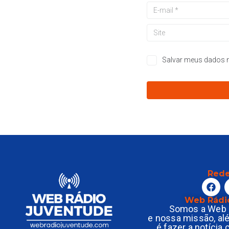
Salvar meus dados n
Rede
Web Rádi
Somos a Web 
e nossa missão, al
é fazer a notícia