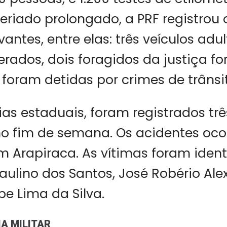
feriado prolongado, a PRF registrou
evantes, entre elas: três veículos adu
rados, dois foragidos da justiça f
 foram detidas por crimes de trânsi
as estaduais, foram registrados tr
o fim de semana. Os acidentes oc
m Arapiraca. As vítimas foram ident
ulino dos Santos, José Robério Ale
pe Lima da Silva.
A MILITAR