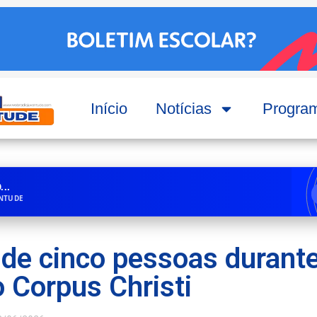
Início
Notícias
Progra
..
ENTUDE
de cinco pessoas durant
 Corpus Christi