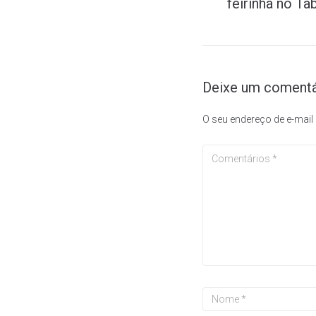
feirinha no Ta
Deixe um comentá
O seu endereço de e-mail