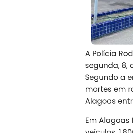
A Polícia Ro
segunda, 8, 
Segundo a e
mortes em r
Alagoas entre
Em Alagoas 
veículos, 1.8