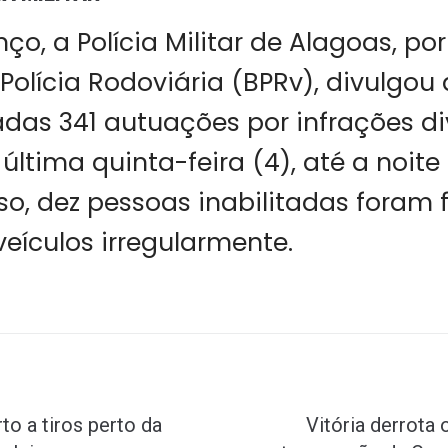
ço, a Polícia Militar de Alagoas, po
Polícia Rodoviária (BPRv), divulgou
adas 341 autuações por infrações di
ltima quinta-feira (4), até a noit
sso, dez pessoas inabilitadas foram 
eículos irregularmente.
 a tiros perto da
Vitória derrota 