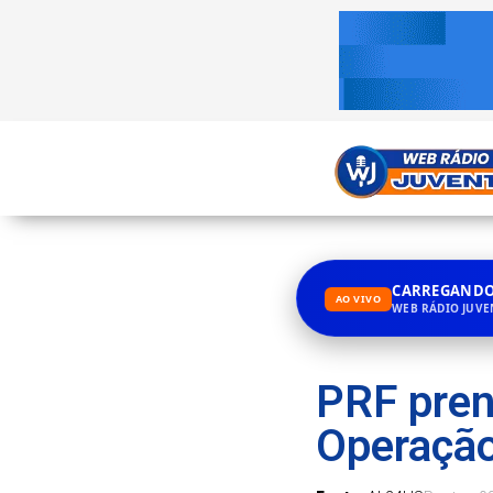
CARREGANDO.
AO VIVO
WEB RÁDIO JUV
PRF pren
Operação