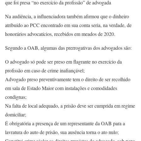
que foi presa “no exercício da profissão” de advogada
Na audiência, a influenciadora também afirmou que o dinheiro
atribuído ao PCC encontrado em sua conta seria, na verdade, de
honorários advocatícios, recebidos em meados de 2020.
Segundo a OAB, algumas das prerrogativas dos advogados são:
O advogado só pode ser preso em flagrante no exercício da
profissão em caso de crime inafiançável;
Advogado preso preventivamente tem o direito de ser recolhido
em sala de Estado Maior com instalações e comodidades
condignas;
Na falta de local adequado, a prisão deve ser cumprida em regime
domiciliar;
É obrigatória a presença de um representante da OAB para a
lavratura do auto de prisão, sua ausência torna o ato nulo;
Constitui crime violar os direitos previstos do advogado, sob pena