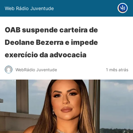
Web Rádio Juventude
OAB suspende carteira de
Deolane Bezerra e impede
exercício da advocacia
WebRádio Juventude
1 mês atrás