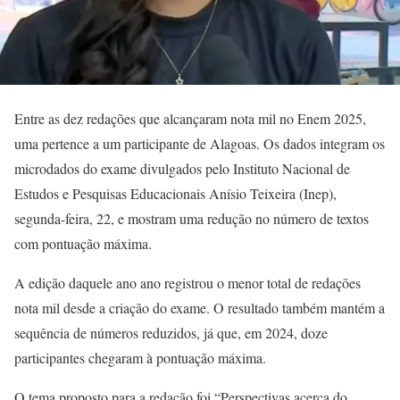
Entre as dez redações que alcançaram nota mil no Enem 2025,
uma pertence a um participante de Alagoas. Os dados integram os
microdados do exame divulgados pelo Instituto Nacional de
Estudos e Pesquisas Educacionais Anísio Teixeira (Inep),
segunda-feira, 22, e mostram uma redução no número de textos
com pontuação máxima.
A edição daquele ano ano registrou o menor total de redações
nota mil desde a criação do exame. O resultado também mantém a
sequência de números reduzidos, já que, em 2024, doze
participantes chegaram à pontuação máxima.
O tema proposto para a redação foi “Perspectivas acerca do