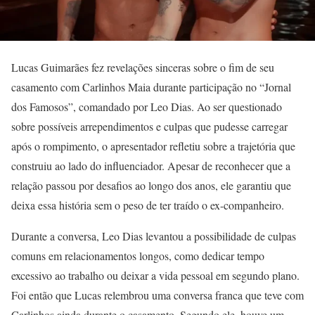
Lucas Guimarães fez revelações sinceras sobre o fim de seu
casamento com Carlinhos Maia durante participação no “Jornal
dos Famosos”, comandado por Leo Dias. Ao ser questionado
sobre possíveis arrependimentos e culpas que pudesse carregar
após o rompimento, o apresentador refletiu sobre a trajetória que
construiu ao lado do influenciador. Apesar de reconhecer que a
relação passou por desafios ao longo dos anos, ele garantiu que
deixa essa história sem o peso de ter traído o ex-companheiro.
Durante a conversa, Leo Dias levantou a possibilidade de culpas
comuns em relacionamentos longos, como dedicar tempo
excessivo ao trabalho ou deixar a vida pessoal em segundo plano.
Foi então que Lucas relembrou uma conversa franca que teve com
Carlinhos ainda durante o casamento. Segundo ele, houve um