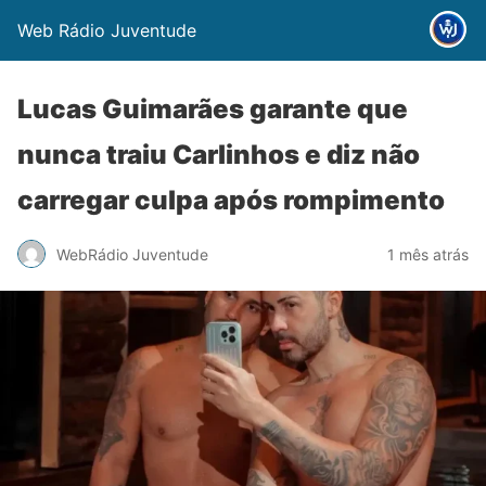
Web Rádio Juventude
Lucas Guimarães garante que
nunca traiu Carlinhos e diz não
carregar culpa após rompimento
WebRádio Juventude
1 mês atrás