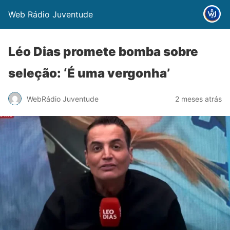
Web Rádio Juventude
Léo Dias promete bomba sobre
seleção: ‘É uma vergonha’
WebRádio Juventude
2 meses atrás