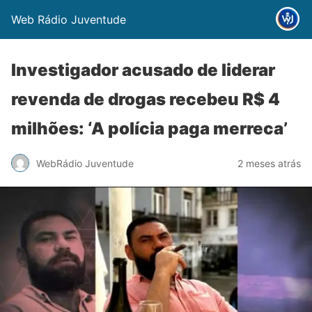
Web Rádio Juventude
Investigador acusado de liderar
revenda de drogas recebeu R$ 4
milhões: ‘A polícia paga merreca’
WebRádio Juventude
2 meses atrás