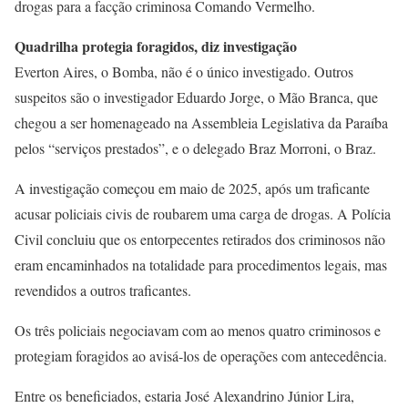
drogas para a facção criminosa Comando Vermelho.
Quadrilha protegia foragidos, diz investigação
Everton Aires, o Bomba, não é o único investigado. Outros
suspeitos são o investigador Eduardo Jorge, o Mão Branca, que
chegou a ser homenageado na Assembleia Legislativa da Paraíba
pelos “serviços prestados”, e o delegado Braz Morroni, o Braz.
A investigação começou em maio de 2025, após um traficante
acusar policiais civis de roubarem uma carga de drogas. A Polícia
Civil concluiu que os entorpecentes retirados dos criminosos não
eram encaminhados na totalidade para procedimentos legais, mas
revendidos a outros traficantes.
Os três policiais negociavam com ao menos quatro criminosos e
protegiam foragidos ao avisá-los de operações com antecedência.
Entre os beneficiados, estaria José Alexandrino Júnior Lira,