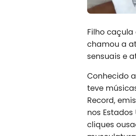
Filho caçul
chamou a at
sensuais e a
Conhecido ar
teve músicas
Record, emis
nos Estados 
cliques ousa