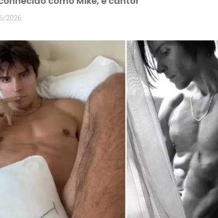
conhecido como Mike, é cantor
6/2026