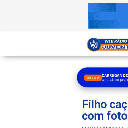
CARREGANDO.
AO VIVO
WEB RÁDIO JUV
Filho ca
com fotos