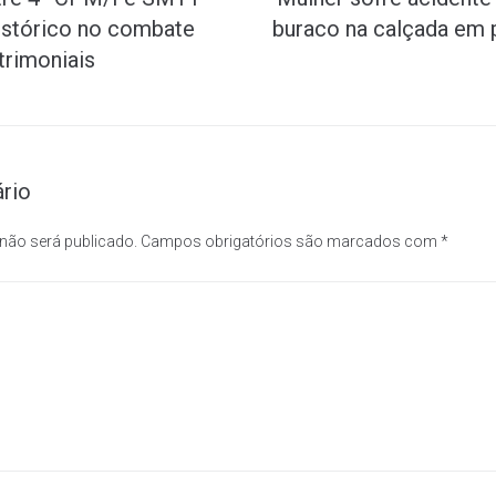
istórico no combate
buraco na calçada em p
trimoniais
rio
 não será publicado.
Campos obrigatórios são marcados com
*