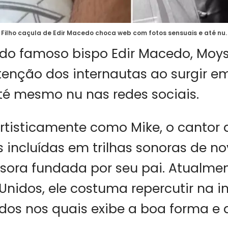
Filho caçula de Edir Macedo choca web com fotos sensuais e até nu.
a do famoso bispo Edir Macedo, Mo
enção dos internautas ao surgir em
té mesmo nu nas redes sociais.
tisticamente como Mike, o cantor 
 incluídas em trilhas sonoras de no
sora fundada por seu pai. Atualme
Unidos, ele costuma repercutir na i
dos nos quais exibe a boa forma e 