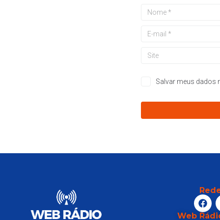
Salvar meus dados n
Rede
Web Rádi