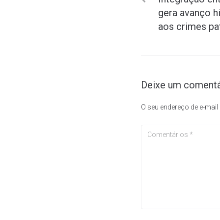
gera avanço h
aos crimes pa
Deixe um comentá
O seu endereço de e-mail