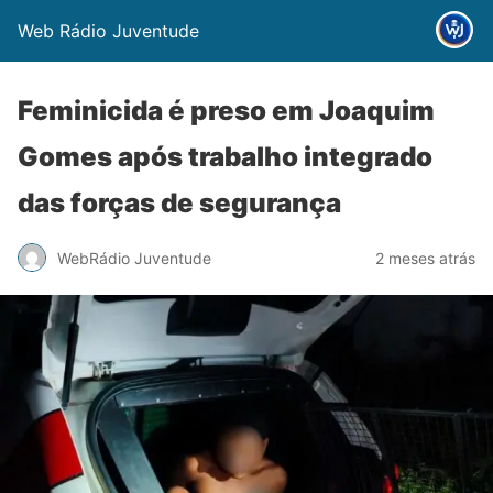
Web Rádio Juventude
Feminicida é preso em Joaquim
Gomes após trabalho integrado
das forças de segurança
WebRádio Juventude
2 meses atrás