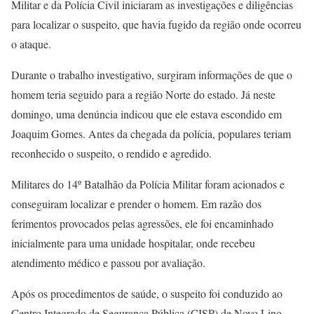
Militar e da Polícia Civil iniciaram as investigações e diligências
para localizar o suspeito, que havia fugido da região onde ocorreu
o ataque.
Durante o trabalho investigativo, surgiram informações de que o
homem teria seguido para a região Norte do estado. Já neste
domingo, uma denúncia indicou que ele estava escondido em
Joaquim Gomes. Antes da chegada da polícia, populares teriam
reconhecido o suspeito, o rendido e agredido.
Militares do 14º Batalhão da Polícia Militar foram acionados e
conseguiram localizar e prender o homem. Em razão dos
ferimentos provocados pelas agressões, ele foi encaminhado
inicialmente para uma unidade hospitalar, onde recebeu
atendimento médico e passou por avaliação.
Após os procedimentos de saúde, o suspeito foi conduzido ao
Centro Integrado de Segurança Pública (CISP) de Novo Lino,