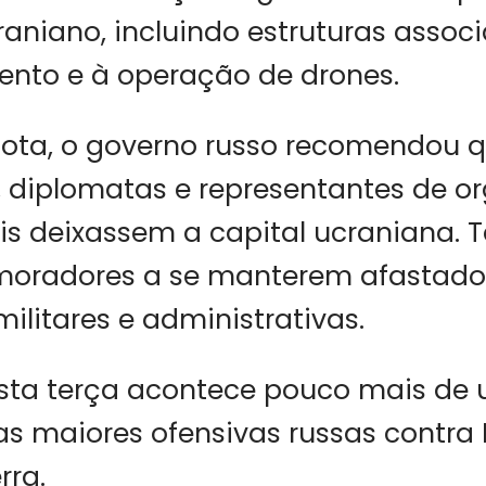
craniano, incluindo estruturas assoc
ento e à operação de drones.
ta, o governo russo recomendou 
, diplomatas e representantes de o
ais deixassem a capital ucraniana
 moradores a se manterem afastado
militares e administrativas.
sta terça acontece pouco mais d
 maiores ofensivas russas contra 
rra.