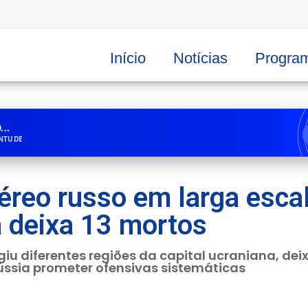
Início
Notícias
Progra
..
ENTUDE
éreo russo em larga escal
a deixa 13 mortos
u diferentes regiões da capital ucraniana, deix
ússia prometer ofensivas sistemáticas