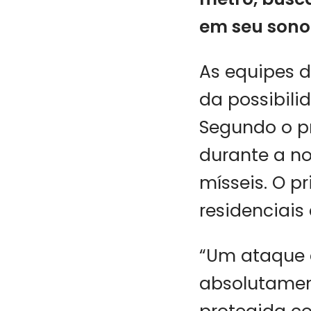
em seu sono”
As equipes d
da possibili
Segundo o pr
durante a no
mísseis. O pr
residenciais 
“Um ataque 
absolutament