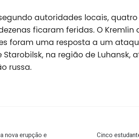
segundo autoridades locais, quatr
ezenas ficaram feridas. O Kremlin
es foram uma resposta a um ataqu
 Starobilsk, na região de Luhansk, 
o russa.
ra nova erupção e
Cinco estudan