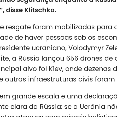
, disse Klitschko.
e resgate foram mobilizadas para o
dade de haver pessoas sob os esco
esidente ucraniano, Volodymyr Zele
ite, a Rússia lançou 656 drones de 
incipal alvo foi Kiev, onde dezenas d
e outras infraestruturas civis foram
em grande escala e uma declaraç
e clara da Rússia: se a Ucrânia nã