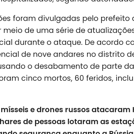
es foram divulgadas pelo prefeito de
or meio de uma série de atualizaçõe
ial durante o ataque. De acordo c
ncial de nove andares no distrito de
usando o desabamento de parte da 
oram cinco mortos, 60 feridos, inclu
mísseis e drones russos atacaram K
hares de pessoas lotaram as estaç
ando segurança enquanto a Rússia 