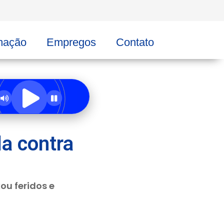
mação
Empregos
Contato
a contra
ou feridos e