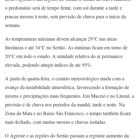
o predomínio será de tempo firme, com sol durante a tarde e
poucas nuvens à noite, sem previsão de chuva para o início da
semana.
As temperaturas máximas devem alcançar 29°C nas áreas
litorâneas e até 34°C no Sertão. As mínimas ficam em torno de
20°C em todo o estado. A umidade relativa do ar permanece
elevada, podendo atingir índices de até 95%.
A partir de quarta-feira, o cenário meteorológico muda com o
avanço da instabilidade atmosférica, favorecendo a formação de
nuvens e precipitações mais frequentes. Em Maceió e no Litoral, a
previsão é de chuva nos períodos da manhã, tarde e noite. Na
Zona da Mata e no Baixo São Francisco, o tempo também ficará
mais fechado, com muitas nuvens e chuvas isoladas.
O Agreste e as regiões do Sertão passam a registrar aumento da