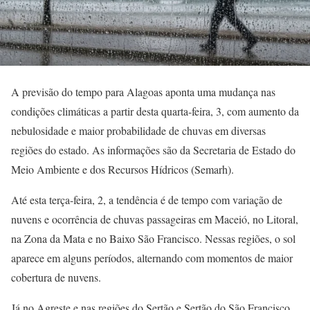
A previsão do tempo para Alagoas aponta uma mudança nas
condições climáticas a partir desta quarta-feira, 3, com aumento da
nebulosidade e maior probabilidade de chuvas em diversas
regiões do estado. As informações são da Secretaria de Estado do
Meio Ambiente e dos Recursos Hídricos (Semarh).
Até esta terça-feira, 2, a tendência é de tempo com variação de
nuvens e ocorrência de chuvas passageiras em Maceió, no Litoral,
na Zona da Mata e no Baixo São Francisco. Nessas regiões, o sol
aparece em alguns períodos, alternando com momentos de maior
cobertura de nuvens.
Já no Agreste e nas regiões do Sertão e Sertão do São Francisco,