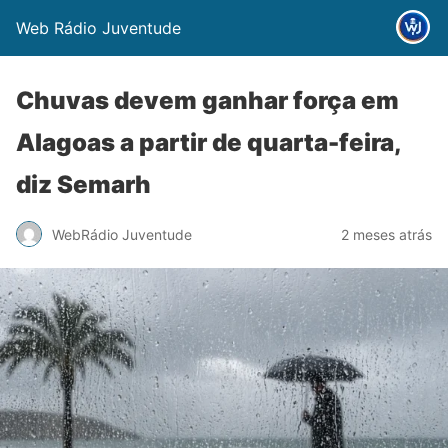
Web Rádio Juventude
Chuvas devem ganhar força em
Alagoas a partir de quarta-feira,
diz Semarh
WebRádio Juventude
2 meses atrás