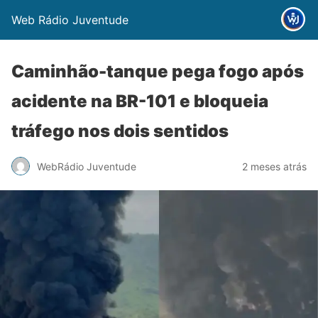
Web Rádio Juventude
Caminhão-tanque pega fogo após
acidente na BR-101 e bloqueia
tráfego nos dois sentidos
WebRádio Juventude
2 meses atrás