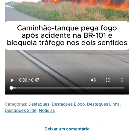
Categorias:
Destaques
,
Destaques Bloco
,
Destaques Linha
,
Destaques Slide
,
Notícias
Deixar um comentário