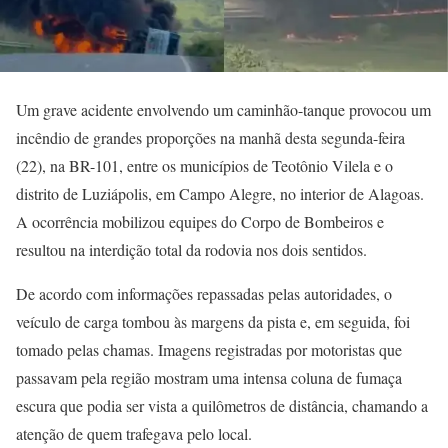
Um grave acidente envolvendo um caminhão-tanque provocou um
incêndio de grandes proporções na manhã desta segunda-feira
(22), na BR-101, entre os municípios de Teotônio Vilela e o
distrito de Luziápolis, em Campo Alegre, no interior de Alagoas.
A ocorrência mobilizou equipes do Corpo de Bombeiros e
resultou na interdição total da rodovia nos dois sentidos.
De acordo com informações repassadas pelas autoridades, o
veículo de carga tombou às margens da pista e, em seguida, foi
tomado pelas chamas. Imagens registradas por motoristas que
passavam pela região mostram uma intensa coluna de fumaça
escura que podia ser vista a quilômetros de distância, chamando a
atenção de quem trafegava pelo local.