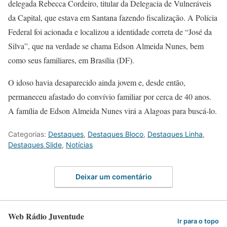
delegada Rebecca Cordeiro, titular da Delegacia de Vulneráveis
da Capital, que estava em Santana fazendo fiscalização. A Polícia
Federal foi acionada e localizou a identidade correta de “José da
Silva”, que na verdade se chama Edson Almeida Nunes, bem
como seus familiares, em Brasília (DF).
O idoso havia desaparecido ainda jovem e, desde então,
permaneceu afastado do convívio familiar por cerca de 40 anos.
A família de Edson Almeida Nunes virá a Alagoas para buscá-lo.
Categorias:
Destaques
,
Destaques Bloco
,
Destaques Linha
,
Destaques Slide
,
Notícias
Deixar um comentário
Web Rádio Juventude
Ir para o topo