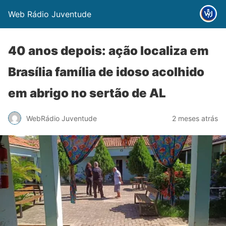
Web Rádio Juventude
40 anos depois: ação localiza em
Brasília família de idoso acolhido
em abrigo no sertão de AL
WebRádio Juventude
2 meses atrás