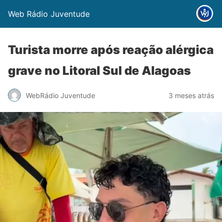
Web Rádio Juventude
Turista morre após reação alérgica
grave no Litoral Sul de Alagoas
WebRádio Juventude
3 meses atrás