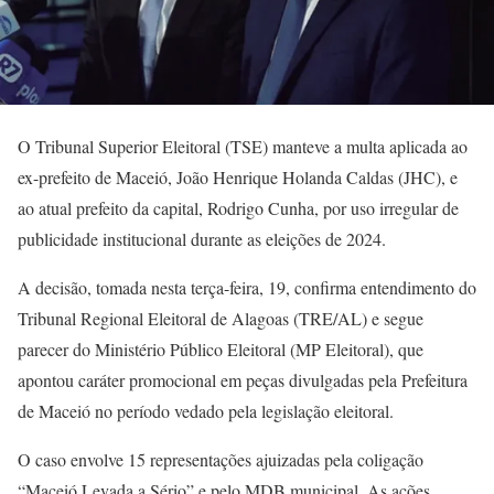
O Tribunal Superior Eleitoral (TSE) manteve a multa aplicada ao
ex-prefeito de Maceió, João Henrique Holanda Caldas (JHC), e
ao atual prefeito da capital, Rodrigo Cunha, por uso irregular de
publicidade institucional durante as eleições de 2024.
A decisão, tomada nesta terça-feira, 19, confirma entendimento do
Tribunal Regional Eleitoral de Alagoas (TRE/AL) e segue
parecer do Ministério Público Eleitoral (MP Eleitoral), que
apontou caráter promocional em peças divulgadas pela Prefeitura
de Maceió no período vedado pela legislação eleitoral.
O caso envolve 15 representações ajuizadas pela coligação
“Maceió Levada a Sério” e pelo MDB municipal. As ações