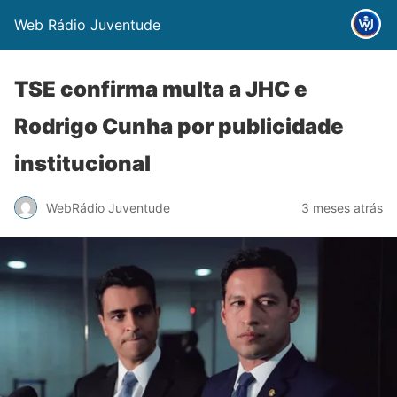
Web Rádio Juventude
TSE confirma multa a JHC e
Rodrigo Cunha por publicidade
institucional
WebRádio Juventude
3 meses atrás