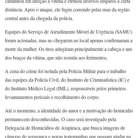
caminhou em direção à vítima e efetuou diversos disparos à curta
distância. Após o ataque, ele fugiu correndo pelas ruas da região
central antes da chegada da polícia.
Equipes do Serviço de Atendimento Móvel de Urgência (SAMU)
foram acionadas, mas ao chegarem ao local apenas confirmaram a
morte da mulher. Os tiros atingiram principalmente a cabeça e um
dos braços da vítima, que não resistiu aos ferimentos.
A cena do crime foi isolada pela Polícia Militar para o trabalho
das equipes da Polícia Civil, do Instituto de Criminalística (IC) e
do Instituto Médico Legal (IML), responsáveis pelos primeiros
levantamentos periciais e recolhimento do corpo.
Até o momento, a identidade do autor e a motivação do homicídio
permanecem desconhecidas. O caso será investigado pela
Delegacia de Homicídios de Arapiraca, que busca imagens de
câmeras de segurança e novas testemunhas que possam ajudar na