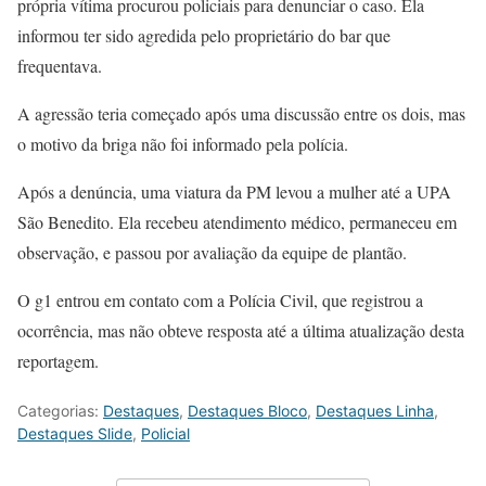
própria vítima procurou policiais para denunciar o caso. Ela
informou ter sido agredida pelo proprietário do bar que
frequentava.
A agressão teria começado após uma discussão entre os dois, mas
o motivo da briga não foi informado pela polícia.
Após a denúncia, uma viatura da PM levou a mulher até a UPA
São Benedito. Ela recebeu atendimento médico, permaneceu em
observação, e passou por avaliação da equipe de plantão.
O g1 entrou em contato com a Polícia Civil, que registrou a
ocorrência, mas não obteve resposta até a última atualização desta
reportagem.
Categorias:
Destaques
,
Destaques Bloco
,
Destaques Linha
,
Destaques Slide
,
Policial