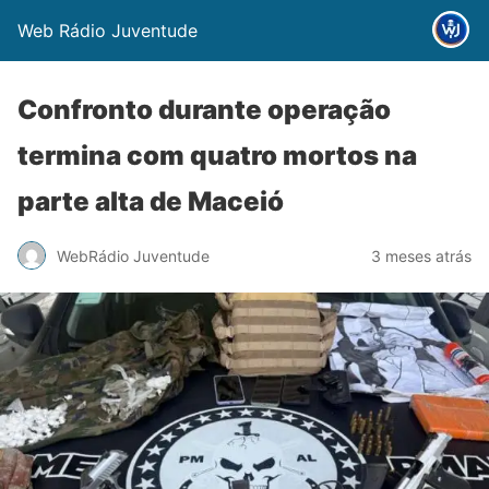
Web Rádio Juventude
Confronto durante operação
termina com quatro mortos na
parte alta de Maceió
WebRádio Juventude
3 meses atrás