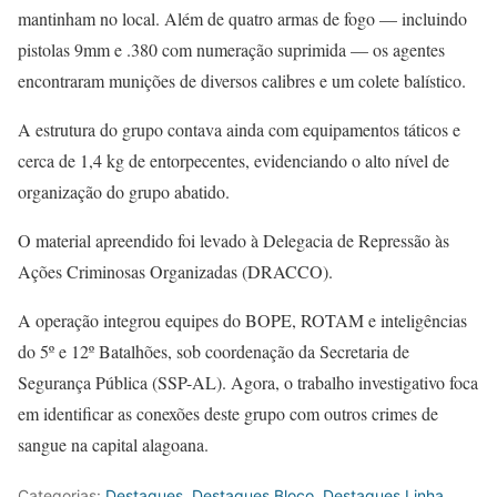
mantinham no local. Além de quatro armas de fogo — incluindo
pistolas 9mm e .380 com numeração suprimida — os agentes
encontraram munições de diversos calibres e um colete balístico.
A estrutura do grupo contava ainda com equipamentos táticos e
cerca de 1,4 kg de entorpecentes, evidenciando o alto nível de
organização do grupo abatido.
O material apreendido foi levado à Delegacia de Repressão às
Ações Criminosas Organizadas (DRACCO).
A operação integrou equipes do BOPE, ROTAM e inteligências
do 5º e 12º Batalhões, sob coordenação da Secretaria de
Segurança Pública (SSP-AL). Agora, o trabalho investigativo foca
em identificar as conexões deste grupo com outros crimes de
sangue na capital alagoana.
Categorias:
Destaques
,
Destaques Bloco
,
Destaques Linha
,