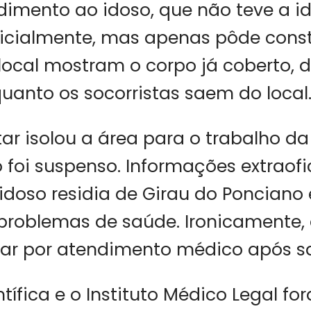
dimento ao idoso, que não teve a i
icialmente, mas apenas pôde consta
ocal mostram o corpo já coberto, 
uanto os socorristas saem do local
itar isolou a área para o trabalho da
foi suspenso. Informações extraofi
idoso residia de Girau do Ponciano 
 problemas de saúde. Ironicamente, 
sar por atendimento médico após sa
ntífica e o Instituto Médico Legal fo