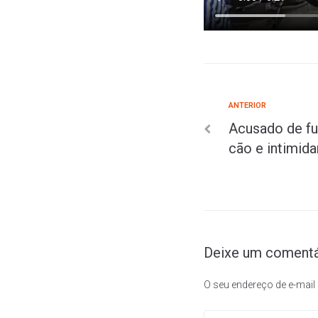
ANTERIOR
Acusado de fur
cão e intimida
Deixe um comentá
O seu endereço de e-mail