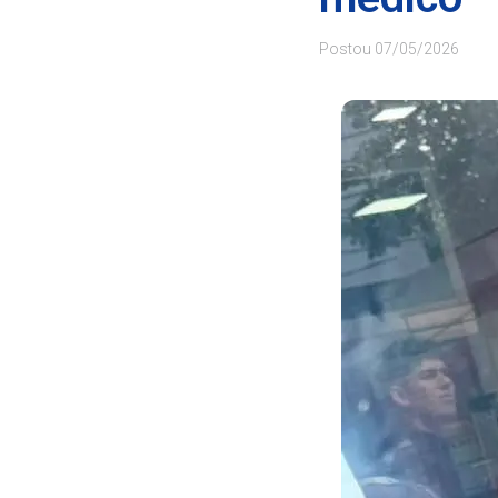
Postou
07/05/2026