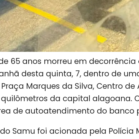
 65 anos morreu em decorrência
anhã desta quinta, 7, dentro de u
Praça Marques da Silva, Centro de 
 quilômetros da capital alagoana. 
rea de autoatendimento do banco pa
o Samu foi acionada pela Polícia M