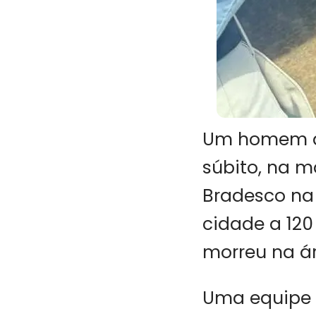
Um homem de
súbito, na m
Bradesco na 
cidade a 120
morreu na á
Uma equipe d