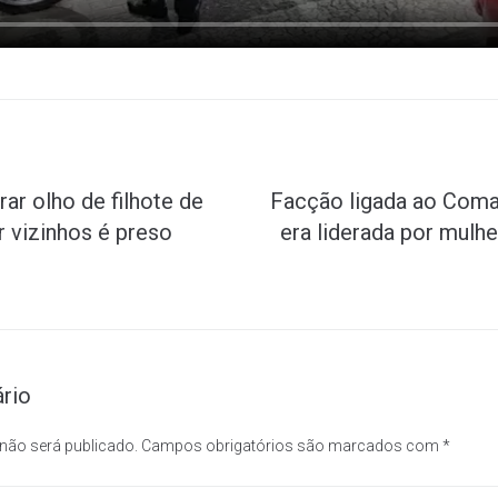
ar olho de filhote de
Facção ligada ao Com
r vizinhos é preso
era liderada por mulhe
rio
 não será publicado.
Campos obrigatórios são marcados com
*