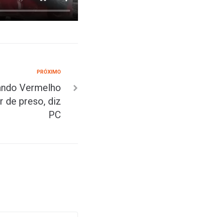
PRÓXIMO
ando Vermelho
r de preso, diz
PC