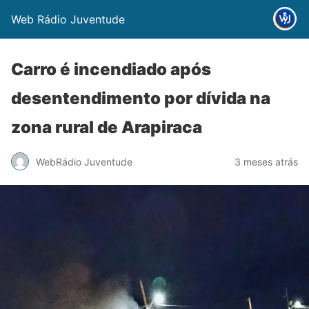
Web Rádio Juventude
Carro é incendiado após
desentendimento por dívida na
zona rural de Arapiraca
WebRádio Juventude
3 meses atrás