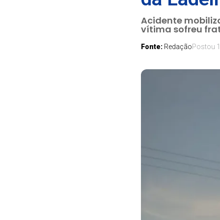
Acidente mobiliz
vítima sofreu fr
Fonte:
Redação
Postou