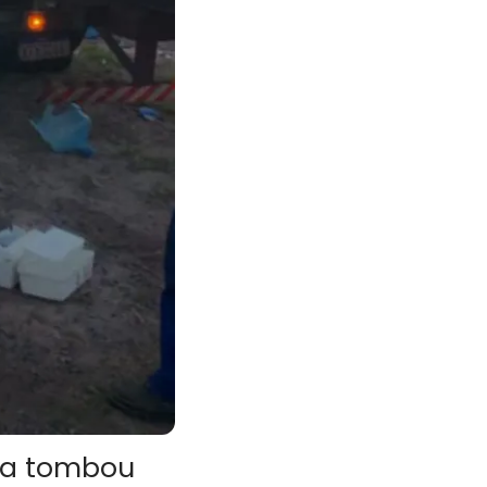
ua tombou