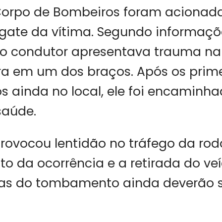
Corpo de Bombeiros foram acionad
esgate da vítima. Segundo informaç
 o condutor apresentava trauma na
ura em um dos braços. Após os prim
s ainda no local, ele foi encaminh
saúde.
rovocou lentidão no tráfego da rod
o da ocorrência e a retirada do veí
ias do tombamento ainda deverão 