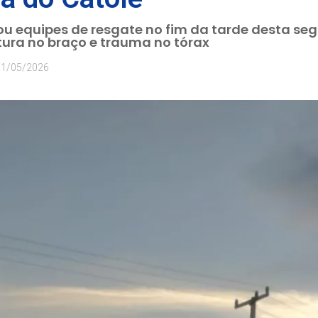
ou equipes de resgate no fim da tarde desta se
atura no braço e trauma no tórax
11/05/2026