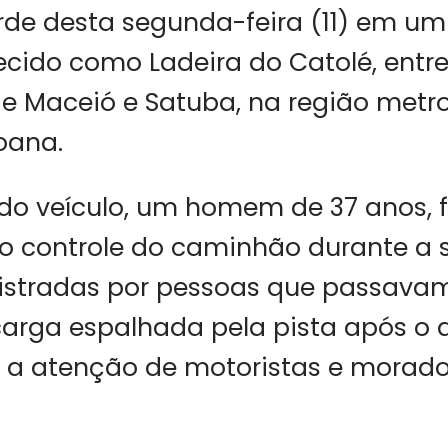
rde desta segunda-feira (11) em um
cido como Ladeira do Catolé, entre
e Maceió e Satuba, na região metr
oana.
do veículo, um homem de 37 anos, f
o controle do caminhão durante a 
istradas por pessoas que passavam
arga espalhada pela pista após o a
a atenção de motoristas e morado