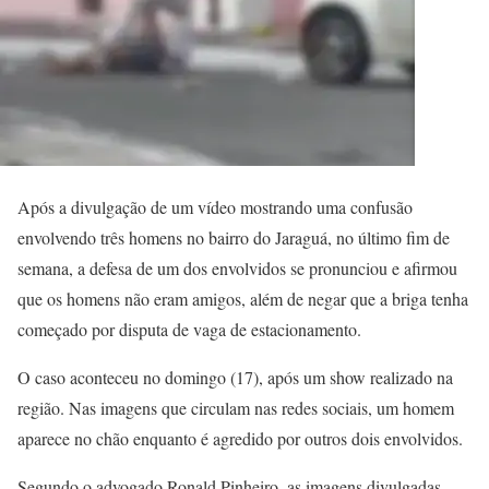
Após a divulgação de um vídeo mostrando uma confusão
envolvendo três homens no bairro do Jaraguá, no último fim de
semana, a defesa de um dos envolvidos se pronunciou e afirmou
que os homens não eram amigos, além de negar que a briga tenha
começado por disputa de vaga de estacionamento.
O caso aconteceu no domingo (17), após um show realizado na
região. Nas imagens que circulam nas redes sociais, um homem
aparece no chão enquanto é agredido por outros dois envolvidos.
Segundo o advogado Ronald Pinheiro, as imagens divulgadas