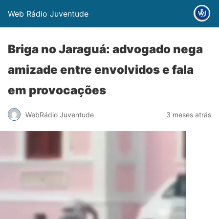
Web Rádio Juventude
Briga no Jaraguá: advogado nega
amizade entre envolvidos e fala
em provocações
WebRádio Juventude
3 meses atrás