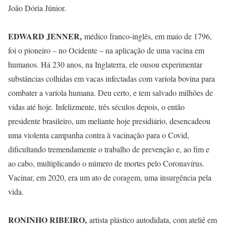
João Dória Júnior.
EDWARD JENNER,
médico franco-inglês, em maio de 1796,
foi o pioneiro – no Ocidente – na aplicação de uma vacina em
humanos. Há 230 anos, na Inglaterra, ele ousou experimentar
substâncias colhidas em vacas infectadas com varíola bovina para
combater a varíola humana. Deu certo, e tem salvado milhões de
vidas até hoje. Infelizmente, três séculos depois, o então
presidente brasileiro, um meliante hoje presidiário, desencadeou
uma violenta campanha contra à vacinação para o Covid,
dificultando tremendamente o trabalho de prevenção e, ao fim e
ao cabo, multiplicando o número de mortes pelo Coronavírus.
Vacinar, em 2020, era um ato de coragem, uma insurgência pela
vida.
RONINHO RIBEIRO,
artista plástico autodidata, com ateliê em